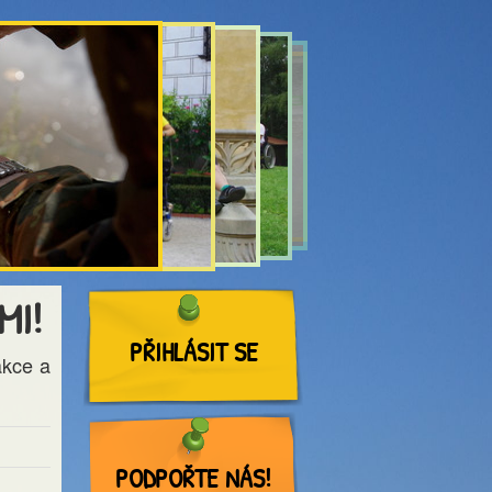
MI!
PŘIHLÁSIT SE
akce a
PODPOŘTE NÁS!