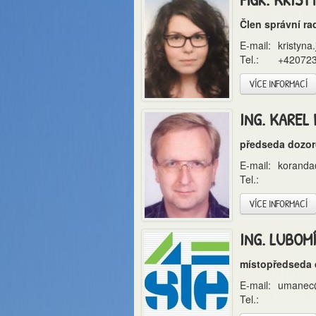
Člen správní ra
E-mail:
kristyna
Tel.:
+42072
VÍCE INFORMACÍ
ING. KAREL
předseda dozor
E-mail:
koranda
Tel.:
VÍCE INFORMACÍ
ING. LUBOM
místopředseda 
E-mail:
umanec@
Tel.: