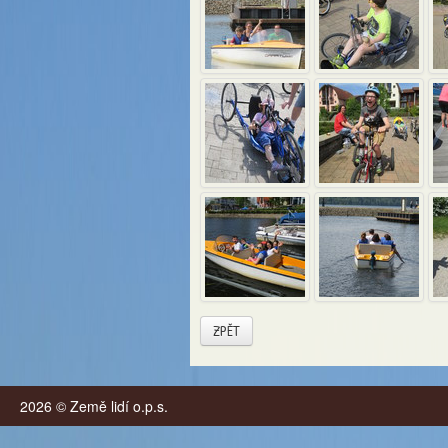
ZPĚT
2026 © Země lidí o.p.s.