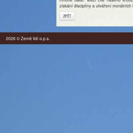
získání disciplíny a utváření morálních
ZPĚT
2026 © Země lidí o.p.s.