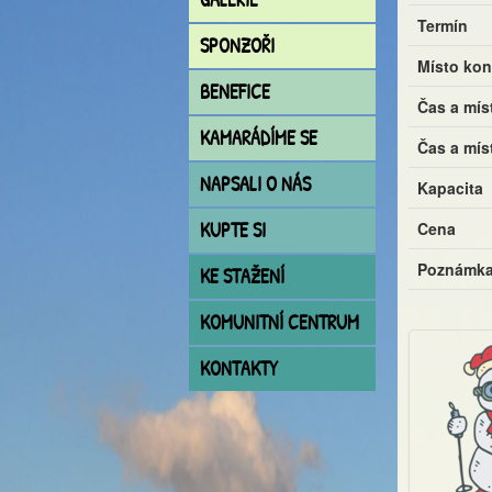
Termín
SPONZOŘI
Místo kon
BENEFICE
Čas a mís
KAMARÁDÍME SE
Čas a mís
NAPSALI O NÁS
Kapacita
KUPTE SI
Cena
Poznámk
KE STAŽENÍ
KOMUNITNÍ CENTRUM
KONTAKTY