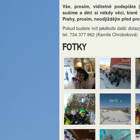
Vše, prosím, viditelně podepište
sušíme a děti si někdy věci, které
Prahy, prosím, neodjíždějte před pro
Pokud budete mít jakékoliv další dotaz
tel. 734 377 962 (Kamila Chroboková)
FOTKY