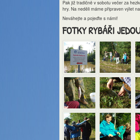
Pak již tradičně v sobotu večer za hez
hry. Na neděli máme připraven výlet na
Neváhejte a pojeďte s námi!
FOTKY RYBÁŘI JEDOU