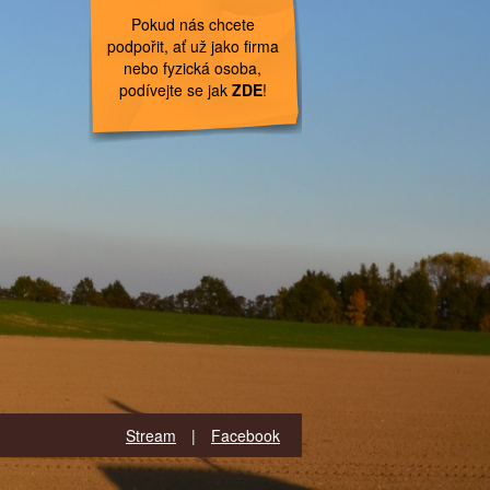
Pokud nás chcete
podpořit, ať už jako firma
nebo fyzická osoba,
podívejte se jak
ZDE
!
Stream
|
Facebook