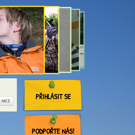
PŘIHLÁSIT SE
L AKCE
PODPOŘTE NÁS!