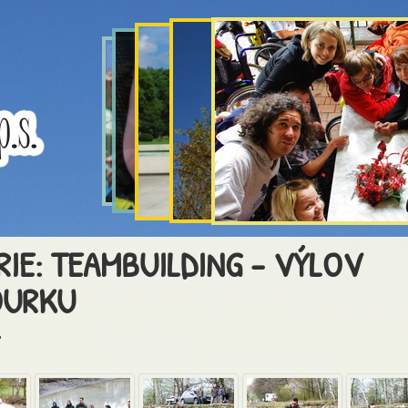
RIE: TEAMBUILDING - VÝLOV
OURKU