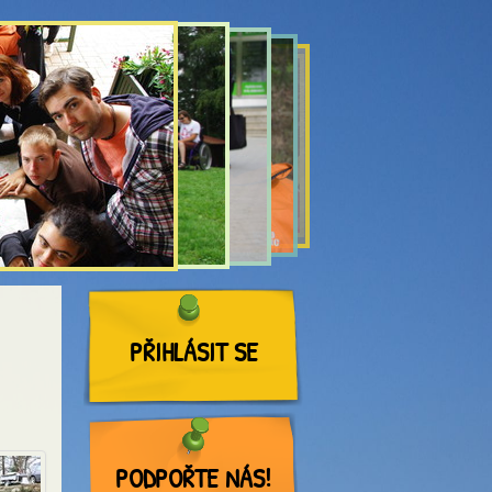
PŘIHLÁSIT SE
PODPOŘTE NÁS!