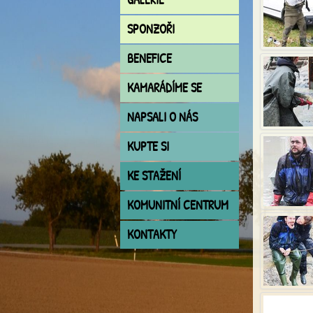
SPONZOŘI
BENEFICE
KAMARÁDÍME SE
NAPSALI O NÁS
KUPTE SI
KE STAŽENÍ
KOMUNITNÍ CENTRUM
KONTAKTY