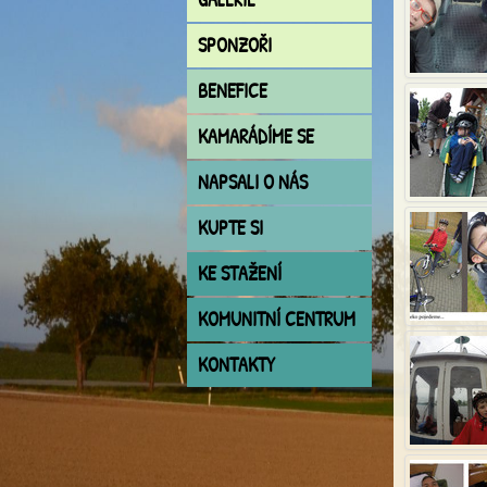
SPONZOŘI
BENEFICE
KAMARÁDÍME SE
NAPSALI O NÁS
KUPTE SI
KE STAŽENÍ
KOMUNITNÍ CENTRUM
KONTAKTY