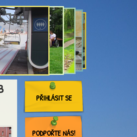
B
PŘIHLÁSIT SE
PODPOŘTE NÁS!