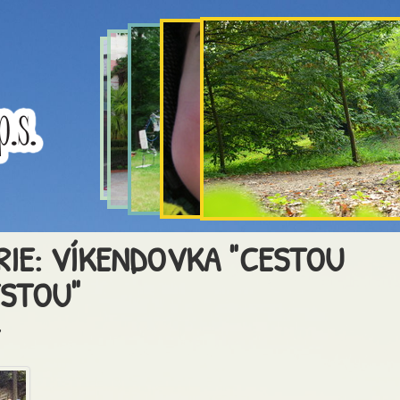
RIE: VÍKENDOVKA "CESTOU
STOU"