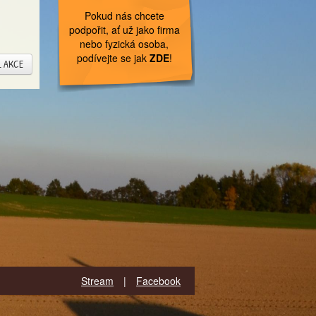
Pokud nás chcete
podpořit, ať už jako firma
nebo fyzická osoba,
podívejte se jak
ZDE
!
L AKCE
Stream
|
Facebook