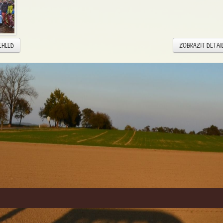
EHLED
ZOBRAZIT DETAI