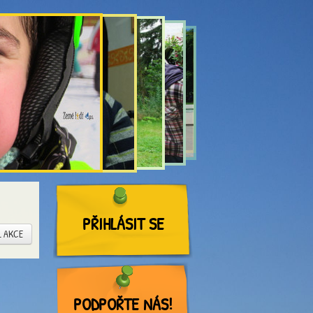
PŘIHLÁSIT SE
L AKCE
PODPOŘTE NÁS!