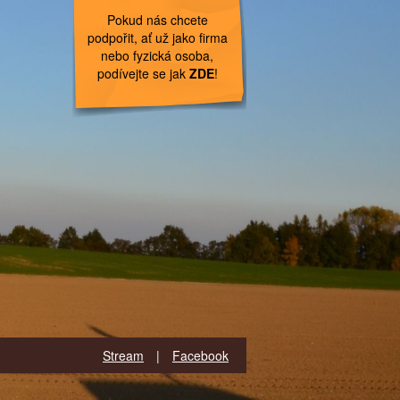
Pokud nás chcete
podpořit, ať už jako firma
nebo fyzická osoba,
podívejte se jak
ZDE
!
Stream
|
Facebook