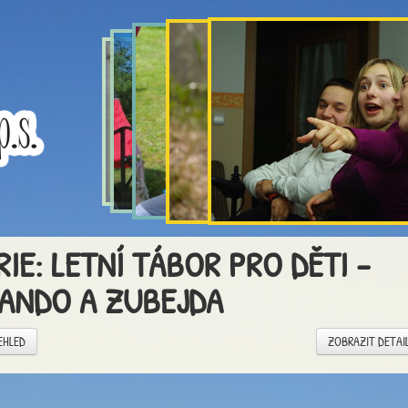
RIE: LETNÍ TÁBOR PRO DĚTI -
ANDO A ZUBEJDA
EHLED
ZOBRAZIT DETAI