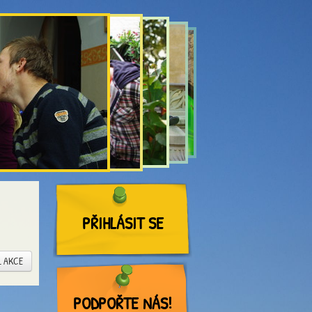
PŘIHLÁSIT SE
L AKCE
PODPOŘTE NÁS!