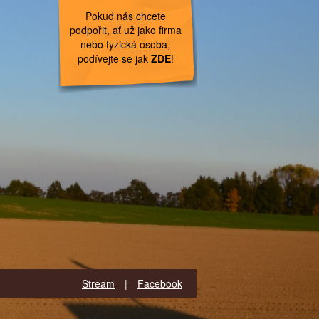
Pokud nás chcete
podpořit, ať už jako firma
nebo fyzická osoba,
podívejte se jak
ZDE
!
Stream
|
Facebook