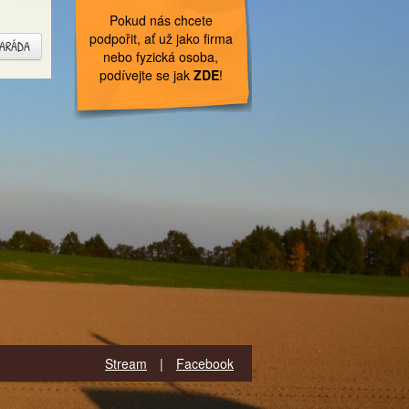
Pokud nás chcete
podpořit, ať už jako firma
MARÁDA
nebo fyzická osoba,
podívejte se jak
ZDE
!
Stream
|
Facebook