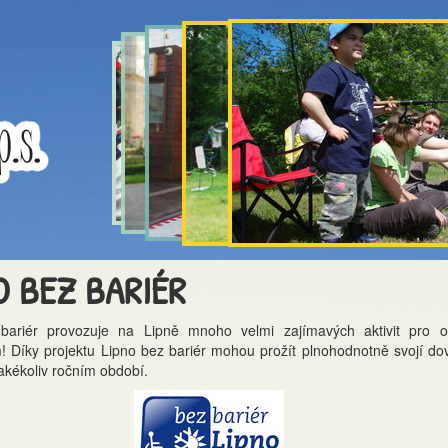
O BEZ BARIÉR
bariér provozuje na Lipně mnoho velmi zajímavých aktivit pro 
 Díky projektu Lipno bez bariér mohou prožít plnohodnotně svojí do
jakékoliv ročním období.