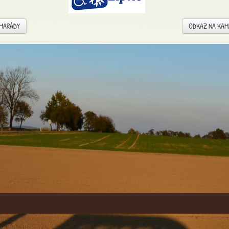
AMARÁDY
ODKAZ NA KA