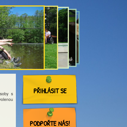
PŘIHLÁSIT SE
osoby s
volenou
PODPOŘTE NÁS!