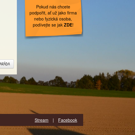
Pokud nás chcete
podpořit, ať už jako firma
nebo fyzická osoba,
podívejte se jak
ZDE
!
MARÁDA
Stream
|
Facebook