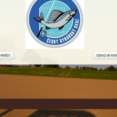
AMARÁDY
ODKAZ NA KA