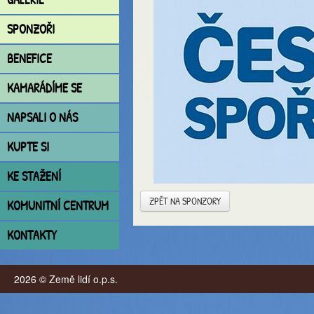
SPONZOŘI
BENEFICE
KAMARÁDÍME SE
NAPSALI O NÁS
KUPTE SI
KE STAŽENÍ
ZPĚT NA SPONZORY
KOMUNITNÍ CENTRUM
KONTAKTY
2026 © Země lidí o.p.s.