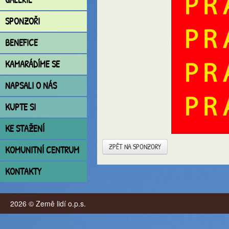
SPONZOŘI
BENEFICE
KAMARÁDÍME SE
NAPSALI O NÁS
KUPTE SI
KE STAŽENÍ
ZPĚT NA SPONZORY
KOMUNITNÍ CENTRUM
KONTAKTY
2026 © Země lidí o.p.s.