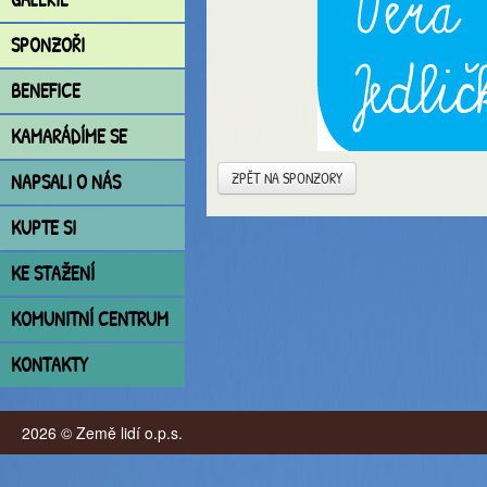
SPONZOŘI
BENEFICE
KAMARÁDÍME SE
ZPĚT NA SPONZORY
NAPSALI O NÁS
KUPTE SI
KE STAŽENÍ
KOMUNITNÍ CENTRUM
KONTAKTY
2026 © Země lidí o.p.s.